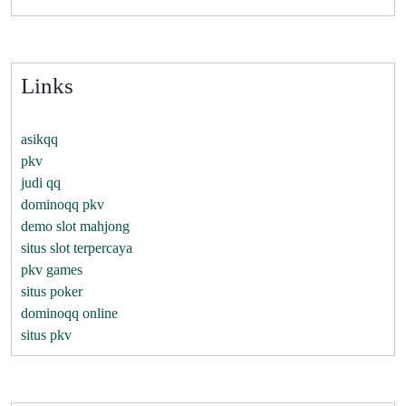
Links
asikqq
pkv
judi qq
dominoqq pkv
demo slot mahjong
situs slot terpercaya
pkv games
situs poker
dominoqq online
situs pkv