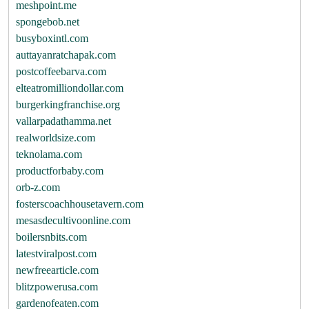
meshpoint.me
spongebob.net
busyboxintl.com
auttayanratchapak.com
postcoffeebarva.com
elteatromilliondollar.com
burgerkingfranchise.org
vallarpadathamma.net
realworldsize.com
teknolama.com
productforbaby.com
orb-z.com
fosterscoachhousetavern.com
mesasdecultivoonline.com
boilersnbits.com
latestviralpost.com
newfreearticle.com
blitzpowerusa.com
gardenofeaten.com