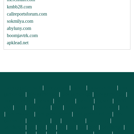
kmbb28.com
callreportsforum.com
sokmilya.com
abyluny.com
boomjavtrk.com
apklead.net
menuqq alternatif
|
pkv games
|
poker
|
poker online
|
pkv
games qq
|
pkv games qq
|
pkv games qq
|
pkv games qq
|
pkv games qq
|
pg soft
|
bandarq
|
pg slot
|
pg soft
|
x500
slot
|
slot
|
demo slot
|
slot
|
slot maxwin
|
demo slot
|
slot
|
slot maxwin
|
slot gacor resmi
|
slot gacor hari ini
|
pkv
games qq
|
bandarqq
|
qq
|
bandarqq
|
bandarqq
|
bandarqq
|
qq
|
qq
|
qq
|
qq
|
qq
|
qq
|
pkv
|
bandarqq
|
bandarqq
|
qq
|
qq
|
qq
|
situs slot online
|
sbobet
|
sbobet