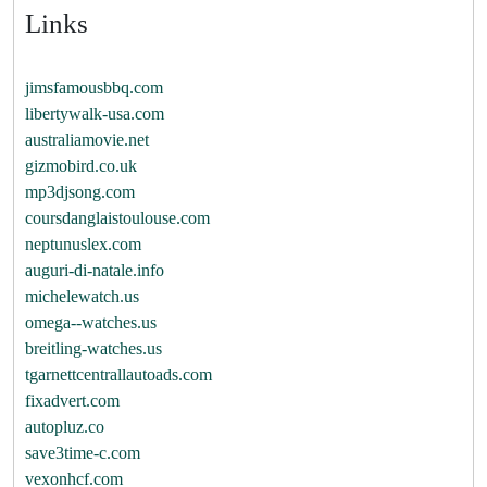
Links
jimsfamousbbq.com
libertywalk-usa.com
australiamovie.net
gizmobird.co.uk
mp3djsong.com
coursdanglaistoulouse.com
neptunuslex.com
auguri-di-natale.info
michelewatch.us
omega--watches.us
breitling-watches.us
tgarnettcentrallautoads.com
fixadvert.com
autopluz.co
save3time-c.com
vexonhcf.com