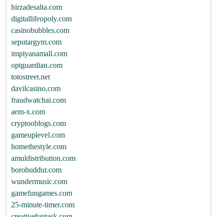
hirzadesalta.com
digitallifeopoly.com
casinobubbles.com
seputargym.com
impiyanamall.com
optguardian.com
totostreet.net
davilcasino.com
fraudwatchai.com
aem-x.com
cryptooblogs.com
gameuplevel.com
homethestyle.com
amuldistribution.com
borobuddur.com
wundermusic.com
gamefungames.com
25-minute-timer.com
creativefuntask.com