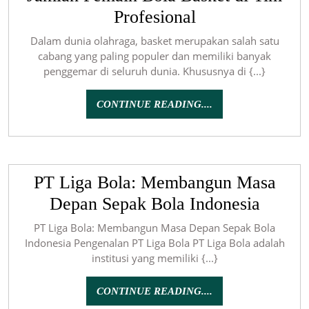
Profesional
Dalam dunia olahraga, basket merupakan salah satu
cabang yang paling populer dan memiliki banyak
penggemar di seluruh dunia. Khususnya di {...}
CONTINUE
CONTINUE READING....
READING....
PT Liga Bola: Membangun Masa
Depan Sepak Bola Indonesia
PT Liga Bola: Membangun Masa Depan Sepak Bola
Indonesia Pengenalan PT Liga Bola PT Liga Bola adalah
institusi yang memiliki {...}
CONTINUE
CONTINUE READING....
READING....