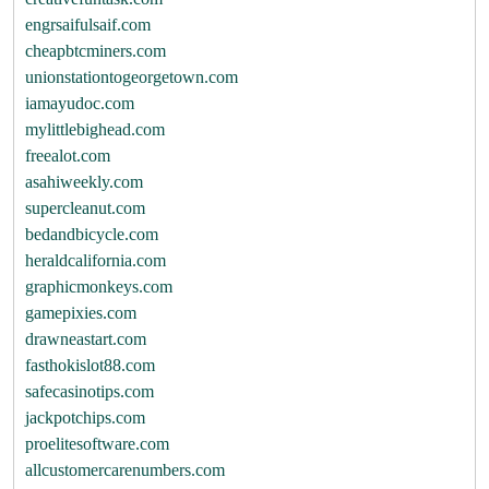
engrsaifulsaif.com
cheapbtcminers.com
unionstationtogeorgetown.com
iamayudoc.com
mylittlebighead.com
freealot.com
asahiweekly.com
supercleanut.com
bedandbicycle.com
heraldcalifornia.com
graphicmonkeys.com
gamepixies.com
drawneastart.com
fasthokislot88.com
safecasinotips.com
jackpotchips.com
proelitesoftware.com
allcustomercarenumbers.com