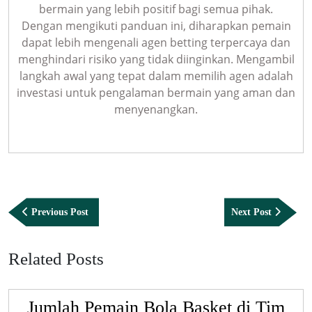
bermain yang lebih positif bagi semua pihak.
Dengan mengikuti panduan ini, diharapkan pemain
dapat lebih mengenali agen betting terpercaya dan
menghindari risiko yang tidak diinginkan. Mengambil
langkah awal yang tepat dalam memilih agen adalah
investasi untuk pengalaman bermain yang aman dan
menyenangkan.
Post
Previous
Next
Previous Post
Next Post
navigation
Post
Post
Related Posts
Jumlah Pemain Bola Basket di Tim