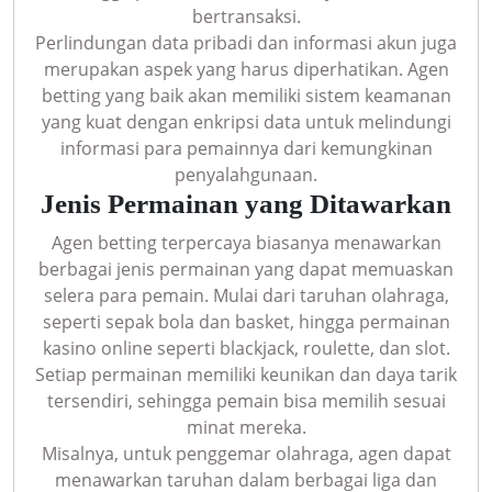
bertransaksi.
Perlindungan data pribadi dan informasi akun juga
merupakan aspek yang harus diperhatikan. Agen
betting yang baik akan memiliki sistem keamanan
yang kuat dengan enkripsi data untuk melindungi
informasi para pemainnya dari kemungkinan
penyalahgunaan.
Jenis Permainan yang Ditawarkan
Agen betting terpercaya biasanya menawarkan
berbagai jenis permainan yang dapat memuaskan
selera para pemain. Mulai dari taruhan olahraga,
seperti sepak bola dan basket, hingga permainan
kasino online seperti blackjack, roulette, dan slot.
Setiap permainan memiliki keunikan dan daya tarik
tersendiri, sehingga pemain bisa memilih sesuai
minat mereka.
Misalnya, untuk penggemar olahraga, agen dapat
menawarkan taruhan dalam berbagai liga dan