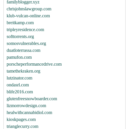
familyblogger.xyz
chrisjohnslawgroup.com
klub-vulcan-online.com
breitkamp.com
tripleyresidence.com
softtorrents.org
somosvulnerables.org
duatloterrassa.com
pamufon.com
porscheperformancedrive.com
tamethekraken.org
lutzinator.com
ondasrl.com
blife2016.com
glutenfreesnowboarder.com
lizmorrowdesign.com
healwithcannabidiol.com
kioskpages.com
trianglecurry.com