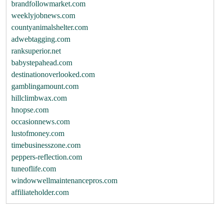
brandfollowmarket.com
weeklyjobnews.com
countyanimalshelter.com
adwebtagging.com
ranksuperior.net
babystepahead.com
destinationoverlooked.com
gamblingamount.com
hillclimbwax.com
hnopse.com
occasionnews.com
lustofmoney.com
timebusinesszone.com
peppers-reflection.com
tuneoflife.com
windowwellmaintenancepros.com
affiliateholder.com