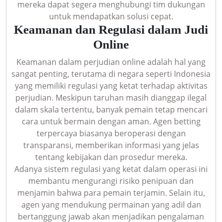
mereka dapat segera menghubungi tim dukungan
untuk mendapatkan solusi cepat.
Keamanan dan Regulasi dalam Judi
Online
Keamanan dalam perjudian online adalah hal yang
sangat penting, terutama di negara seperti Indonesia
yang memiliki regulasi yang ketat terhadap aktivitas
perjudian. Meskipun taruhan masih dianggap ilegal
dalam skala tertentu, banyak pemain tetap mencari
cara untuk bermain dengan aman. Agen betting
terpercaya biasanya beroperasi dengan
transparansi, memberikan informasi yang jelas
tentang kebijakan dan prosedur mereka.
Adanya sistem regulasi yang ketat dalam operasi ini
membantu mengurangi risiko penipuan dan
menjamin bahwa para pemain terjamin. Selain itu,
agen yang mendukung permainan yang adil dan
bertanggung jawab akan menjadikan pengalaman