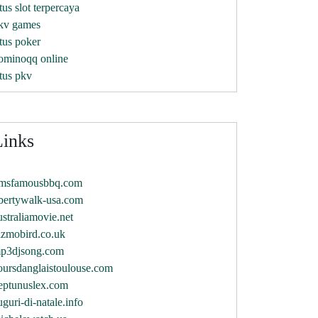
itus slot terpercaya
kv games
itus poker
ominoqq online
itus pkv
Links
imsfamousbbq.com
ibertywalk-usa.com
ustraliamovie.net
izmobird.co.uk
p3djsong.com
oursdanglaistoulouse.com
eptunuslex.com
uguri-di-natale.info