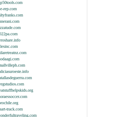
op50tools.com
he-rep.com
altyfranks.com
nnerani.com
azzatude.com
022pa.com
eroshare.info
ilesinc.com
ilaretreatnz.com
odaagi.com
mallvilleph.com
aliciasuroeste.info
atallasdeguerra.com
regstudios.com
eatstuffhelpskids.org
oraessoccer.com
orochile.org
hart-track.com
onderfultraveling.com