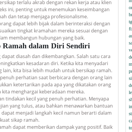
m
rsikap terlalu akrab dengan rekan kerja atau klien
o
teks ini, penting untuk menemukan keseimbangan
b
ah dan tetap menjaga profesionalisme.
t
ang dapat lebih bijak dalam berinteraksi dengan
f
esuaikan tingkat kramahan mereka sesuai dengan
a
 dalam membangun hubungan yang baik.
s
Ramah dalam Diri Sendiri
v
dapat diasah dan dikembangkan. Salah satu cara
d
ngkatkan kesadaran diri. Ketika kita menyadari
m
lain, kita bisa lebih mudah untuk bersikap ramah.
p
 penuh perhatian saat berbicara dengan orang lain
s
kan ketertarikan pada apa yang dikatakan orang
d
a kita menghargai keberadaan mereka.
l
n tindakan kecil yang penuh perhatian. Menyapa
s
ian yang tulus, atau bahkan menawarkan bantuan
i
n dapat menjadi langkah kecil namun berarti dalam
s
uat sikap ramah.
c
ramah dapat memberikan dampak yang positif. Baik
t