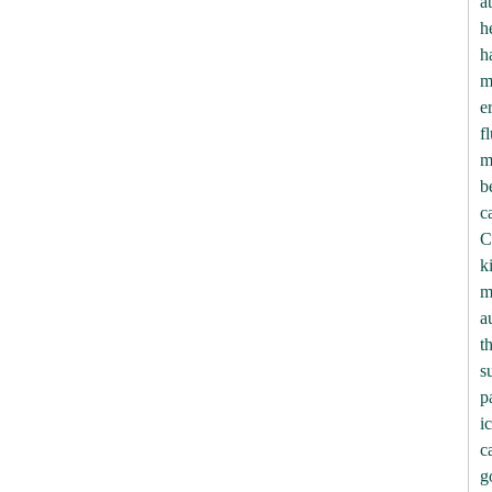
a
h
h
m
e
f
m
b
c
C
k
m
a
t
s
p
i
c
g