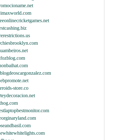
romocioname.net
imaxworld.com
reeonlinecricketgames.net
estcashing.biz
irerestrictions.us
rchiesbrooklyn.com
uambeiros.net
nfozblog.com
honbaihat.com
lblogdeoscargonzalez.com
ebpromote.net
teroids-store.co
rteydecoracion.net
ithog.com
estlaptopbestmonitor.com
eorginaryland.com
oseandbasil.com
hewhitewhitelights.com