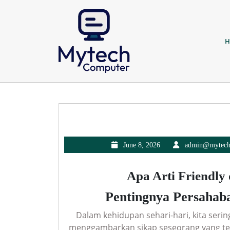
Skip
to
content
H
June
June 8, 2026
admin@mytech
8,
2026
Apa Arti Friendly
Pentingnya Persahab
Dalam kehidupan sehari-hari, kita sering mendengar istilah ‘friendly’ atau ramah. Kata ini
menggambarkan sikap seseorang yang te