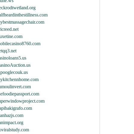
tdhe.ws
eckrodtwetland.org
alfheardinthestillness.com
ybestmassagechair.com
ricreed.net
luxetine.com
obilecasino8760.com
etqq3.net
asinoloans5.us
asinoAuction.us
ipooglecouk.us
ykitchennhome.com
umoulinvert.com
hefoodiepassport.com
uperwindowproject.com
apibakigrafo.com
canhazjs.com
animpact.org
oviralstudy.com