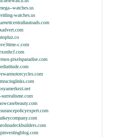
ichelewatch.us
mega--watches.us
reitling-watches.us
garnettcentrallautoads.com
ixadvert.com
utopluz.co
ave3time-c.com
exonhcf.com
emos-pixelsparadise.com
ediatitude.com
rewarmotorcycles.com
imracinglinks.com
osyamerkezi.net
e-surrealisme.com
howcasebeauty.com
nsurancepolicyexpert.com
tatkeycompany.com
arolinadeckbuilders.com
opinvestingblog.com