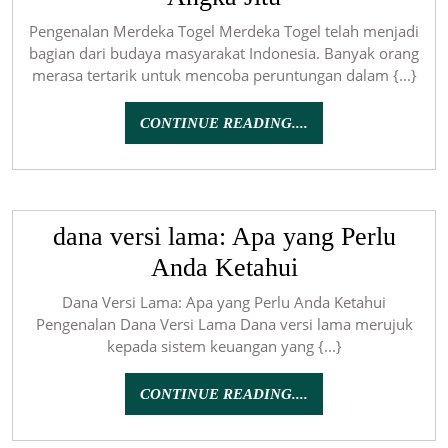
Pengenalan Merdeka Togel Merdeka Togel telah menjadi
bagian dari budaya masyarakat Indonesia. Banyak orang
merasa tertarik untuk mencoba peruntungan dalam {...}
CONTINUE
CONTINUE READING....
READING....
dana versi lama: Apa yang Perlu
Anda Ketahui
Dana Versi Lama: Apa yang Perlu Anda Ketahui
Pengenalan Dana Versi Lama Dana versi lama merujuk
kepada sistem keuangan yang {...}
CONTINUE
CONTINUE READING....
READING....