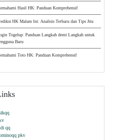
emahami Hasil HK: Panduan Komprehensif
rediksi HK Malam Ini: Analisis Terbaru dan Tips Jitu
ogin Togelup: Panduan Langkah demi Langkah untuk
engguna Baru
emahami Toto HK: Panduan Komprehensif
Links
sikqq
kv
udi qq
ominoqq pkv