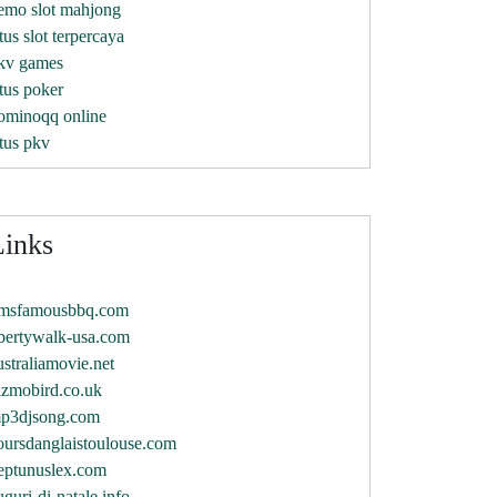
emo slot mahjong
itus slot terpercaya
kv games
itus poker
ominoqq online
itus pkv
Links
imsfamousbbq.com
ibertywalk-usa.com
ustraliamovie.net
izmobird.co.uk
p3djsong.com
oursdanglaistoulouse.com
eptunuslex.com
uguri-di-natale.info