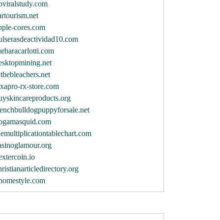
oviralstudy.com
artourism.net
pple-cores.com
ulserasdeactividad10.com
arbaracarlotti.com
esktopmining.net
nthebleachers.net
exapro-rx-store.com
uyskincareproducts.org
renchbulldogpuppyforsale.net
ogamasquid.com
hemultiplicationtablechart.com
asinoglamour.org
extercoin.io
hristianarticledirectory.org
homestyle.com