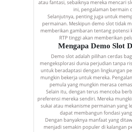
atau fantasi, sebaiknya mereka mencari s
ini, pengalaman bermain 
Selanjutnya, penting juga untuk mempe
permainan. Meskipun demo slot tidak 
memberikan gambaran tentang potensi k
RTP tinggi akan memberikan pel
Mengapa Demo Slot D
Demo slot adalah pilihan cerdas ba
mengeksplorasi dunia perjudian tanpa r
untuk beradaptasi dengan lingkungan p
mungkin bekerja untuk mereka. Pengalam
pemula yang mungkin merasa cemas 
Selain itu, dengan terus mencoba be
preferensi mereka sendiri. Mereka mungk
sukai atau mekanisme permainan yang le
dapat membangun fondasi yang 
Dengan banyaknya manfaat yang ditawar
menjadi semakin populer di kalangan p