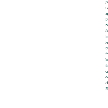
g
c
a
p
b
d
i
l
b
f
k
t
c
d
c
5