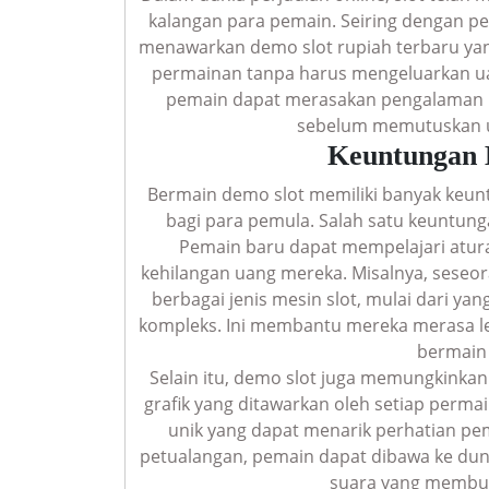
kalangan para pemain. Seiring dengan p
menawarkan demo slot rupiah terbaru y
permainan tanpa harus mengeluarkan u
pemain dapat merasakan pengalaman
sebelum memutuskan u
Keuntungan 
Bermain demo slot memiliki banyak keu
bagi para pemula. Salah satu keuntun
Pemain baru dapat mempelajari aturan
kehilangan uang mereka. Misalnya, sese
berbagai jenis mesin slot, mulai dari ya
kompleks. Ini membantu mereka merasa le
bermain 
Selain itu, demo slot juga memungkinka
grafik yang ditawarkan oleh setiap perma
unik yang dapat menarik perhatian pe
petualangan, pemain dapat dibawa ke dun
suara yang membua