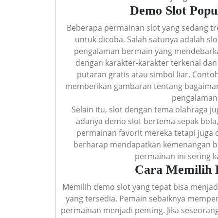
Demo Slot Popu
Beberapa permainan slot yang sedang tren
untuk dicoba. Salah satunya adalah sl
pengalaman bermain yang mendebarka
dengan karakter-karakter terkenal dan
putaran gratis atau simbol liar. Cont
memberikan gambaran tentang bagaimana
pengalaman
Selain itu, slot dengan tema olahraga j
adanya demo slot bertema sepak bola
permainan favorit mereka tetapi juga
berharap mendapatkan kemenangan bes
permainan ini sering ka
Cara Memilih 
Memilih demo slot yang tepat bisa menjad
yang tersedia. Pemain sebaiknya mempe
permainan menjadi penting. Jika seseorang