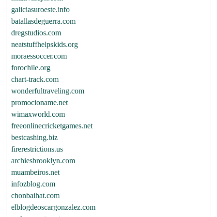
galiciasuroeste.info
batallasdeguerra.com
dregstudios.com
neatstuffhelpskids.org
moraessoccer.com
forochile.org
chart-track.com
wonderfultraveling.com
promocioname.net
wimaxworld.com
freeonlinecricketgames.net
bestcashing.biz
firerestrictions.us
archiesbrooklyn.com
muambeiros.net
infozblog.com
chonbaihat.com
elblogdeoscargonzalez.com