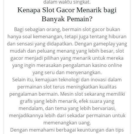
dalam waktu singkat.
Kenapa Slot Gacor Menarik bagi
Banyak Pemain?
Bagi sebagian orang, bermain slot gacor bukan
hanya soal kemenangan, tetapi juga tentang hiburan
dan sensasi yang didapatkan. Dengan gameplay yang
mudah dan peluang menang yang lebih besar, slot
gacor menjadi pilihan yang menarik untuk mereka
yang ingin merasakan pengalaman kasino online
yang seru dan menyenangkan.
Selain itu, kemajuan teknologi dan inovasi dalam
permainan slot terus meningkatkan kualitas
pengalaman bermain. Mesin slot sekarang memiliki
grafis yang lebih menarik, efek suara yang
mendalam, dan tema yang lebih bervariasi,
menjadikannya lebih dari sekadar permainan untuk
memenangkan uang.
Dengan memahami berbagai keuntungan dan tips