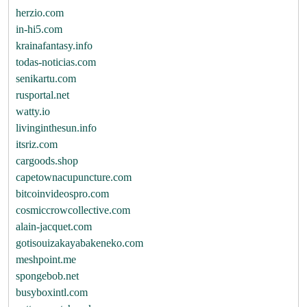
herzio.com
in-hi5.com
krainafantasy.info
todas-noticias.com
senikartu.com
rusportal.net
watty.io
livinginthesun.info
itsriz.com
cargoods.shop
capetownacupuncture.com
bitcoinvideospro.com
cosmiccrowcollective.com
alain-jacquet.com
gotisouizakayabakeneko.com
meshpoint.me
spongebob.net
busyboxintl.com