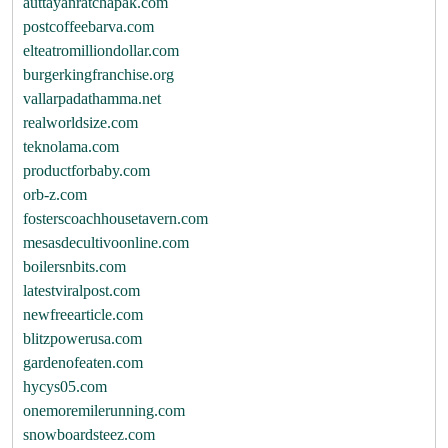
auttayanratchapak.com
postcoffeebarva.com
elteatromilliondollar.com
burgerkingfranchise.org
vallarpadathamma.net
realworldsize.com
teknolama.com
productforbaby.com
orb-z.com
fosterscoachhousetavern.com
mesasdecultivoonline.com
boilersnbits.com
latestviralpost.com
newfreearticle.com
blitzpowerusa.com
gardenofeaten.com
hycys05.com
onemoremilerunning.com
snowboardsteez.com