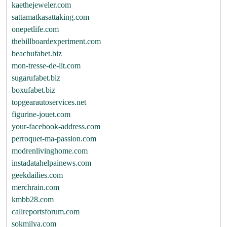
kaethejeweler.com
sattamatkasattaking.com
onepetlife.com
thebillboardexperiment.com
beachufabet.biz
mon-tresse-de-lit.com
sugarufabet.biz
boxufabet.biz
topgearautoservices.net
figurine-jouet.com
your-facebook-address.com
perroquet-ma-passion.com
modrenlivinghome.com
instadatahelpainews.com
geekdailies.com
merchrain.com
kmbb28.com
callreportsforum.com
sokmilya.com