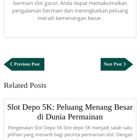
bermain slot gacor, Anda dapat memaksimalkan
pengalaman bermain dan meningkatkan peluang
meraih kemenangan besar.
Post
Previous
Next
Previous Post
Next Post
navigation
Post
Post
Related Posts
Slot Depo 5K: Peluang Menang Besar
di Dunia Permainan
Pengenalan Slot Depo 5K Slot depo 5K menjadi salah satu
pilihan yang menarik bagi pecinta permainan slot. Dengan