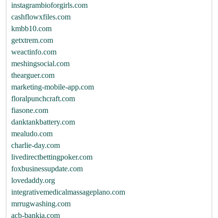
instagrambioforgirls.com
cashflowxfiles.com
kmbb10.com
getxtrem.com
weactinfo.com
meshingsocial.com
thearguer.com
marketing-mobile-app.com
floralpunchcraft.com
fiasone.com
danktankbattery.com
mealudo.com
charlie-day.com
livedirectbettingpoker.com
foxbusinessupdate.com
lovedaddy.org
integrativemedicalmassageplano.com
mrrugwashing.com
acb-bankia.com