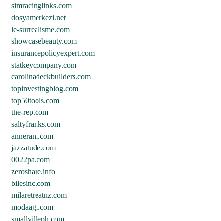
simracinglinks.com
dosyamerkezi.net
le-surrealisme.com
showcasebeauty.com
insurancepolicyexpert.com
statkeycompany.com
carolinadeckbuilders.com
topinvestingblog.com
top50tools.com
the-rep.com
saltyfranks.com
annerani.com
jazzatude.com
0022pa.com
zeroshare.info
bilesinc.com
milaretreatnz.com
modaagi.com
smallvilleph.com