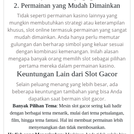
2. Permainan yang Mudah Dimainkan
Tidak seperti permainan kasino lainnya yang
mungkin membutuhkan strategi atau keterampilan
khusus, slot online termasuk permainan yang sangat
mudah dimainkan. Anda hanya perlu memutar
gulungan dan berharap simbol yang keluar sesuai
dengan kombinasi kemenangan. Inilah alasan
mengapa banyak orang memilih slot sebagai pilihan
pertama mereka dalam permainan kasino.
Keuntungan Lain dari Slot Gacor
Selain peluang menang yang lebih besar, ada
beberapa keuntungan tambahan yang bisa Anda
dapatkan saat bermain slot gacor.
Banyak Pilihan Tema
: Mesin slot gacor sering kali hadir
dengan berbagai tema menarik, mulai dari tema petualangan,
film, hingga tema fantasi. Hal ini membuat permainan lebih
menyenangkan dan tidak membosankan.