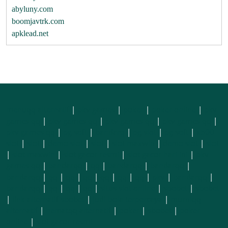
abyluny.com
boomjavtrk.com
apklead.net
menuqq alternatif
|
pkv games
|
poker
|
poker online
|
pkv
games qq
|
pkv games qq
|
pkv games qq
|
pkv games qq
|
pkv games qq
|
pg soft
|
bandarq
|
pg slot
|
pg soft
|
x500
slot
|
slot
|
demo slot
|
slot
|
slot maxwin
|
demo slot
|
slot
|
slot maxwin
|
slot gacor resmi
|
slot gacor hari ini
|
pkv
games qq
|
bandarqq
|
qq
|
bandarqq
|
bandarqq
|
bandarqq
|
qq
|
qq
|
qq
|
qq
|
qq
|
qq
|
pkv
|
bandarqq
|
bandarqq
|
qq
|
qq
|
qq
|
situs slot online
|
sbobet
|
sbobet
|
link alternatif sbobet
|
judi bola terpercaya
|
murniqq
alternatif
|
hematqq alternatif
|
poker
|
sbobet
|
poker
online
|
slot gacor resmi