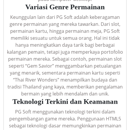
Variasi Genre Permainan
Keunggulan lain dari PG Soft adalah keberagaman
genre permainan yang mereka tawarkan. Dari slot,
permainan kartu, hingga permainan meja, PG Soft
memiliki sesuatu untuk semua orang. Hal ini tidak
hanya meningkatkan daya tarik bagi berbagai
kalangan pemain, tetapi juga memperkaya portofolio
permainan mereka. Sebagai contoh, permainan slot
seperti “Gem Savior” menggambarkan petualangan
yang menarik, sementara permainan kartu seperti
“Thai River Wonders” menampilkan budaya dan
tradisi Thailand yang kaya, memberikan pengalaman
bermain yang lebih mendalam dan unik.
Teknologi Terkini dan Keamanan
PG Soft menggunakan teknologi terkini dalam
pengembangan game mereka. Penggunaan HTML5
sebagai teknologi dasar memungkinkan permainan