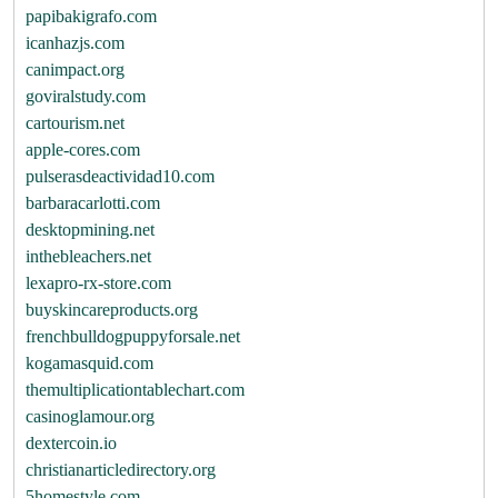
papibakigrafo.com
icanhazjs.com
canimpact.org
goviralstudy.com
cartourism.net
apple-cores.com
pulserasdeactividad10.com
barbaracarlotti.com
desktopmining.net
inthebleachers.net
lexapro-rx-store.com
buyskincareproducts.org
frenchbulldogpuppyforsale.net
kogamasquid.com
themultiplicationtablechart.com
casinoglamour.org
dextercoin.io
christianarticledirectory.org
5homestyle.com