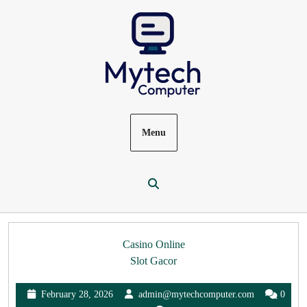
Skip
to
content
Menu
Casino Online
Slot Gacor
Category
February
admin@myte
February 28, 2026
admin@mytechcomputer.com
0
28,