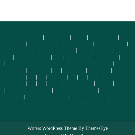
menuqq alternatif
|
pkv games
|
poker
|
poker online
|
pkv
games qq
|
pkv games qq
|
pkv games qq
|
pkv games qq
|
pkv games qq
|
pg soft
|
bandarq
|
pg slot
|
pg soft
|
x500
slot
|
slot
|
demo slot
|
slot
|
slot maxwin
|
demo slot
|
slot
|
slot maxwin
|
slot gacor resmi
|
slot gacor hari ini
|
pkv
games qq
|
bandarqq
|
qq
|
bandarqq
|
bandarqq
|
bandarqq
|
qq
|
qq
|
qq
|
qq
|
qq
|
qq
|
pkv
|
bandarqq
|
bandarqq
|
qq
|
qq
|
qq
|
situs slot online
|
sbobet
|
sbobet
|
link alternatif sbobet
|
judi bola terpercaya
|
murniqq
alternatif
|
hematqq alternatif
|
poker
|
sbobet
|
poker
online
|
slot gacor resmi
Writers WordPress Theme
By ThemesEye