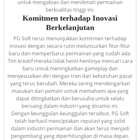
untuk mengakses dan menikmati permainan
berkualitas tinggi ini.
Komitmen terhadap Inovasi
Berkelanjutan
PG Soft terus menunjukkan komitmen terhadap
inovasi dengan secara rutin meluncurkan fitur-fitur
baru dan memperbarui permainan yang sudah ada.
Tim kreatif mereka tidak henti-hentinya mencari cara
baru untuk meningkatkan gameplay dan
menyesuaikan diri dengan tren dan kebutuhan pasar
yang terus berubah. Mereka sering mendengarkan
masukan dari pemain untuk memahami apa yang
dapat ditingkatkan dan berusaha untuk selalu
bersaing dalam industri yang dinamis ini.
Dengan keunggulan-keunggulan tersebut, PG Soft
telah berhasil menciptakan reputasi yang solid
dalam industri permainan dan akan terus menjadi
pengembang yang diperhitungkan di masa depan.