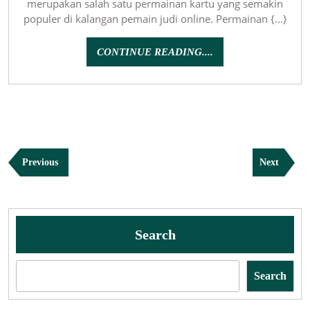
merupakan salah satu permainan kartu yang semakin
populer di kalangan pemain judi online. Permainan {...}
CONTINUE
CONTINUE READING....
READING....
Post
Previous
Next
Previous
Next
navigation
Post
Post
Search
Search