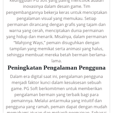
Keunggulan PG Soft yang paling mencolok adalah
inovasinya dalam desain game. Tim
pengembangannya bekerja keras untuk menciptakan
pengalaman visual yang memukau. Setiap
permainan dirancang dengan grafis yang tajam dan
warna yang cerah, menciptakan dunia permainan
yang hidup dan menarik. Misalnya, dalam permainan
“Mahjong Ways,” pemain disuguhkan dengan
tampilan yang memikat serta animasi yang halus,
sehingga membuat mereka betah bermain berlama-
lama.
Peningkatan Pengalaman Pengguna
Dalam era digital saat ini, pengalaman pengguna
menjadi faktor kunci dalam kesuksesan sebuah
game. PG Soft berkomitmen untuk memberikan
pengalaman bermain yang terbaik bagi para
pemainnya. Melalui antarmuka yang intuitif dan
pengguna yang ramah, pemain dapat dengan mudah
memahami aturan dan mekanik permainan. Sebagai