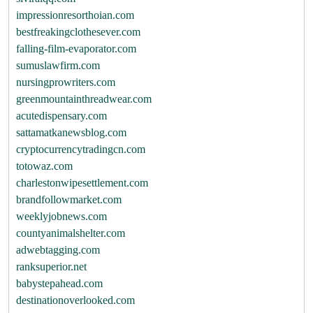
impressionresorthoian.com
bestfreakingclothesever.com
falling-film-evaporator.com
sumuslawfirm.com
nursingprowriters.com
greenmountainthreadwear.com
acutedispensary.com
sattamatkanewsblog.com
cryptocurrencytradingcn.com
totowaz.com
charlestonwipesettlement.com
brandfollowmarket.com
weeklyjobnews.com
countyanimalshelter.com
adwebtagging.com
ranksuperior.net
babystepahead.com
destinationoverlooked.com