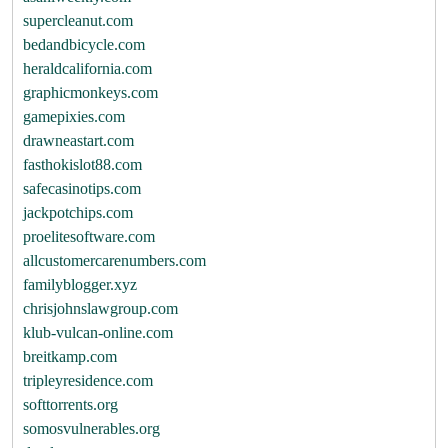
supercleanut.com
bedandbicycle.com
heraldcalifornia.com
graphicmonkeys.com
gamepixies.com
drawneastart.com
fasthokislot88.com
safecasinotips.com
jackpotchips.com
proelitesoftware.com
allcustomercarenumbers.com
familyblogger.xyz
chrisjohnslawgroup.com
klub-vulcan-online.com
breitkamp.com
tripleyresidence.com
softtorrents.org
somosvulnerables.org