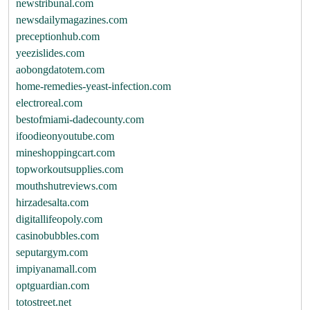
newstribunal.com
newsdailymagazines.com
preceptionhub.com
yeezislides.com
aobongdatotem.com
home-remedies-yeast-infection.com
electroreal.com
bestofmiami-dadecounty.com
ifoodieonyoutube.com
mineshoppingcart.com
topworkoutsupplies.com
mouthshutreviews.com
hirzadesalta.com
digitallifeopoly.com
casinobubbles.com
seputargym.com
impiyanamall.com
optguardian.com
totostreet.net