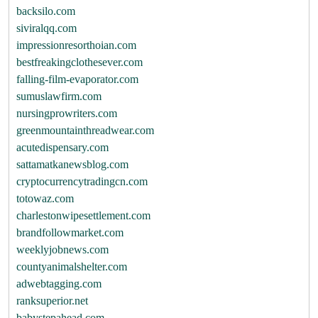
backsilo.com
siviralqq.com
impressionresorthoian.com
bestfreakingclothesever.com
falling-film-evaporator.com
sumuslawfirm.com
nursingprowriters.com
greenmountainthreadwear.com
acutedispensary.com
sattamatkanewsblog.com
cryptocurrencytradingcn.com
totowaz.com
charlestonwipesettlement.com
brandfollowmarket.com
weeklyjobnews.com
countyanimalshelter.com
adwebtagging.com
ranksuperior.net
babystepahead.com