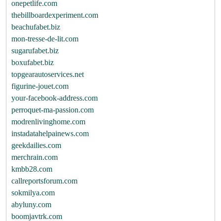
onepetlife.com
thebillboardexperiment.com
beachufabet.biz
mon-tresse-de-lit.com
sugarufabet.biz
boxufabet.biz
topgearautoservices.net
figurine-jouet.com
your-facebook-address.com
perroquet-ma-passion.com
modrenlivinghome.com
instadatahelpainews.com
geekdailies.com
merchrain.com
kmbb28.com
callreportsforum.com
sokmilya.com
abyluny.com
boomjavtrk.com