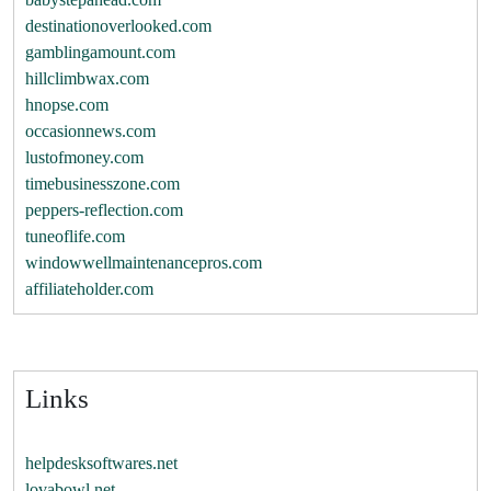
destinationoverlooked.com
gamblingamount.com
hillclimbwax.com
hnopse.com
occasionnews.com
lustofmoney.com
timebusinesszone.com
peppers-reflection.com
tuneoflife.com
windowwellmaintenancepros.com
affiliateholder.com
Links
helpdesksoftwares.net
lovabowl.net