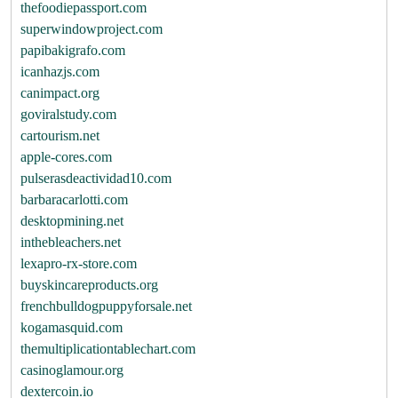
thefoodiepassport.com
superwindowproject.com
papibakigrafo.com
icanhazjs.com
canimpact.org
goviralstudy.com
cartourism.net
apple-cores.com
pulserasdeactividad10.com
barbaracarlotti.com
desktopmining.net
inthebleachers.net
lexapro-rx-store.com
buyskincareproducts.org
frenchbulldogpuppyforsale.net
kogamasquid.com
themultiplicationtablechart.com
casinoglamour.org
dextercoin.io