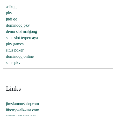
asikqq
pkv
judi qq
dominoqq pkv
demo slot mahjong
situs slot terpercaya
pkv games
situs poker
dominoqq online
situs pkv
Links
jimsfamousbbq.com
libertywalk-usa.com