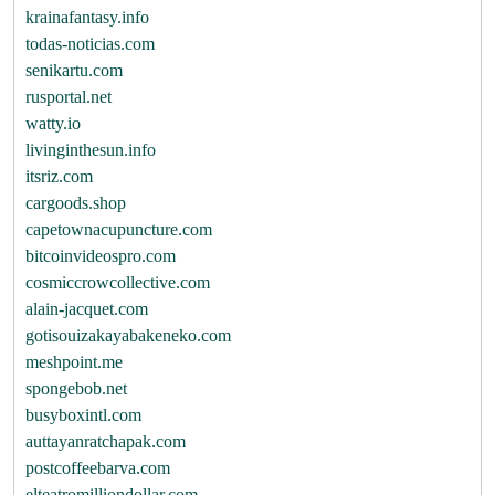
krainafantasy.info
todas-noticias.com
senikartu.com
rusportal.net
watty.io
livinginthesun.info
itsriz.com
cargoods.shop
capetownacupuncture.com
bitcoinvideospro.com
cosmiccrowcollective.com
alain-jacquet.com
gotisouizakayabakeneko.com
meshpoint.me
spongebob.net
busyboxintl.com
auttayanratchapak.com
postcoffeebarva.com
elteatromilliondollar.com