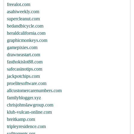
freealot.com
asahiweekly.com
supercleanut.com
bedandbicycle.com
heraldcalifornia.com
graphicmonkeys.com
gamepixies.com
drawneastart.com
fasthokislot88.com
safecasinotips.com
jackpotchips.com
proelitesoftware.com
allcustomercarenumbers.com
familyblogger.xyz
chrisjohnslawgroup.com
klub-vulcan-online.com
breitkamp.com
tripleyresidence.com
softtorrents.org