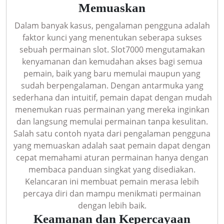
Memuaskan
Dalam banyak kasus, pengalaman pengguna adalah
faktor kunci yang menentukan seberapa sukses
sebuah permainan slot. Slot7000 mengutamakan
kenyamanan dan kemudahan akses bagi semua
pemain, baik yang baru memulai maupun yang
sudah berpengalaman. Dengan antarmuka yang
sederhana dan intuitif, pemain dapat dengan mudah
menemukan ruas permainan yang mereka inginkan
dan langsung memulai permainan tanpa kesulitan.
Salah satu contoh nyata dari pengalaman pengguna
yang memuaskan adalah saat pemain dapat dengan
cepat memahami aturan permainan hanya dengan
membaca panduan singkat yang disediakan.
Kelancaran ini membuat pemain merasa lebih
percaya diri dan mampu menikmati permainan
dengan lebih baik.
Keamanan dan Kepercayaan