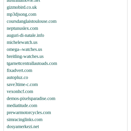
australiamovie.net
gizmobird.co.uk
mp3djsong.com
coursdanglaistoulouse.com
neptunuslex.com
auguri-di-natale.info
michelewatch.us
omega--watches.us
breitling-watches.us
tgarnettcentrallautoads.com
fixadvert.com
autopluz.co
save3time-c.com
vexonhcf.com
demos-pixelsparadise.com
mediatitude.com
prewarmotorcycles.com
simracinglinks.com
dosyamerkezi.net