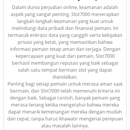
Dalam dunia perjudian online, keamanan adalah
aspek yang sangat penting. Slot7000 menerapkan
langkah-langkah keamanan yang kuat untuk
melindungi data pribadi dan finansial pemain. Ini
termasuk enkripsi data yang canggih serta kebijakan
privasi yang ketat, yang memastikan bahwa
informasi pemain tetap aman dan terjaga. Dengan
kepercayaan yang kuat dari pemain, Slot7000
berhasil membangun reputasi yang baik sebagai
salah satu tempat bermain slot yang dapat
diandalkan.
Penting bagi setiap pemain untuk merasa aman saat
bermain, dan Slot7000 telah memenuhi kriteria ini
dengan baik. Sebagai contoh, banyak pemain yang
merasa tenang ketika mengetahui bahwa mereka
dapat menarik kemenangan mereka dengan mudah
dan cepat, tanpa harus khawatir mengenai penipuan
atau masalah lainnya.