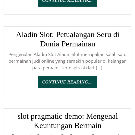
CONTINUE READING....
READING....
Aladin Slot: Petualangan Seru di
Dunia Permainan
Pengenalan Aladin Slot Aladin Slot merupakan salah satu
permainan judi online yang semakin populer di kalangan
para pemain. Terinspirasi dari {...}
CONTINUE
CONTINUE READING....
READING....
slot pragmatic demo: Mengenal
Keuntungan Bermain