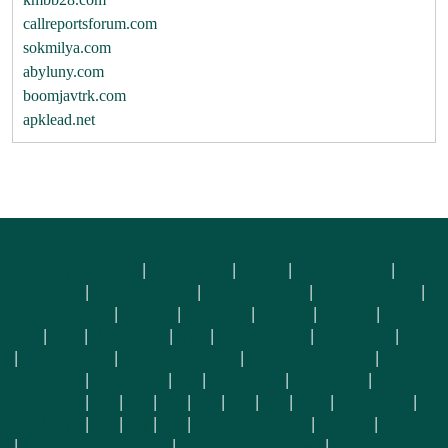
callreportsforum.com
sokmilya.com
abyluny.com
boomjavtrk.com
apklead.net
menuqq alternatif
|
pkv games
|
poker
|
poker online
|
pkv
games qq
|
pkv games qq
|
pkv games qq
|
pkv games qq
|
pkv games qq
|
pg soft
|
bandarq
|
pg slot
|
pg soft
|
x500
slot
|
slot
|
demo slot
|
slot
|
slot maxwin
|
demo slot
|
slot
|
slot maxwin
|
slot gacor resmi
|
slot gacor hari ini
|
pkv
games qq
|
bandarqq
|
qq
|
bandarqq
|
bandarqq
|
bandarqq
|
qq
|
qq
|
qq
|
qq
|
qq
|
qq
|
pkv
|
bandarqq
|
bandarqq
|
qq
|
qq
|
qq
|
situs slot online
|
sbobet
|
sbobet
|
link alternatif sbobet
|
judi bola terpercaya
|
murniqq