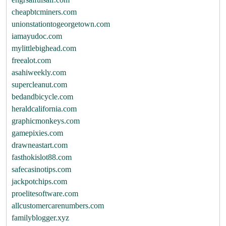
cheapbtcminers.com
unionstationtogeorgetown.com
iamayudoc.com
mylittlebighead.com
freealot.com
asahiweekly.com
supercleanut.com
bedandbicycle.com
heraldcalifornia.com
graphicmonkeys.com
gamepixies.com
drawneastart.com
fasthokislot88.com
safecasinotips.com
jackpotchips.com
proelitesoftware.com
allcustomercarenumbers.com
familyblogger.xyz