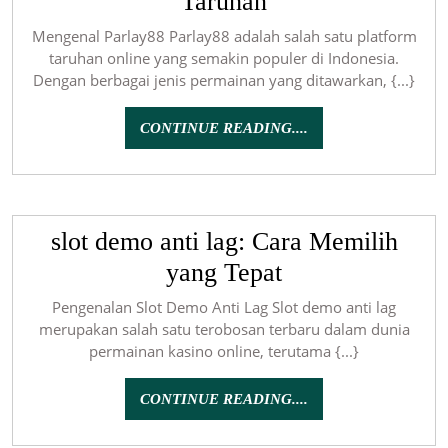
Taruhan
Mengenal Parlay88 Parlay88 adalah salah satu platform
taruhan online yang semakin populer di Indonesia.
Dengan berbagai jenis permainan yang ditawarkan, {...}
CONTINUE
CONTINUE READING....
READING....
slot demo anti lag: Cara Memilih
yang Tepat
Pengenalan Slot Demo Anti Lag Slot demo anti lag
merupakan salah satu terobosan terbaru dalam dunia
permainan kasino online, terutama {...}
CONTINUE
CONTINUE READING....
READING....