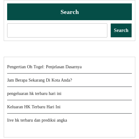
Search
Search
Pengertian Oh Togel: Penjelasan Dasarnya
Jam Berapa Sekarang Di Kota Anda?
pengeluaran hk terbaru hari ini
Keluaran HK Terbaru Hari Ini
live hk terbaru dan prediksi angka