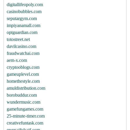
digitallifeopoly.com
casinobubbles.com
seputargym.com
impiyanamall.com
optguardian.com
totostreet.net
davilcasino.com
fraudwatchai.com
aem-x.com
cryptooblogs.com
gameuplevel.com
homethestyle.com
amuldistribution.com
borobuddur.com
wundermusic.com
gamefungames.com
25-minute-timer.com
creativefuntask.com
engrsaifulsaif.com