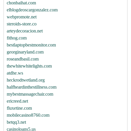
chonbaihat.com
elblogdeoscargonzalez.com
webpromote.net
steroids-store.co
arteydecoracion.net
fithog.com
bestlaptopbestmonitor.com
georginaryland.com
roseandbasil.com
thewhitewhitelights.com
atdhe.ws
heckrodtwetland.org
halfheardinthestillness.com
mybestmassagechair.com
ericreed.net
fluxetine.com
mobilecasino8760.com
betqq3.net
casinoloans5.us