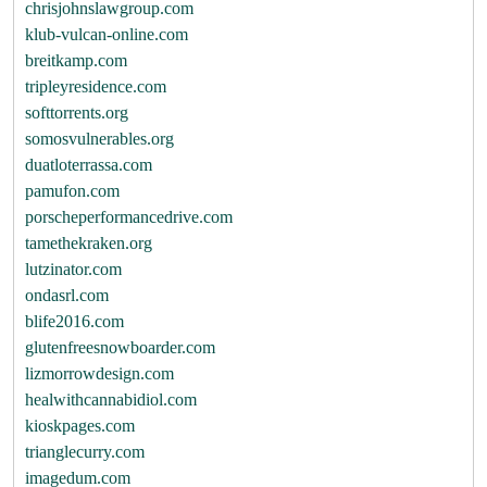
chrisjohnslawgroup.com
klub-vulcan-online.com
breitkamp.com
tripleyresidence.com
softtorrents.org
somosvulnerables.org
duatloterrassa.com
pamufon.com
porscheperformancedrive.com
tamethekraken.org
lutzinator.com
ondasrl.com
blife2016.com
glutenfreesnowboarder.com
lizmorrowdesign.com
healwithcannabidiol.com
kioskpages.com
trianglecurry.com
imagedum.com