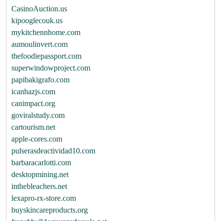
CasinoAuction.us
kipooglecouk.us
mykitchennhome.com
aumoulinvert.com
thefoodiepassport.com
superwindowproject.com
papibakigrafo.com
icanhazjs.com
canimpact.org
goviralstudy.com
cartourism.net
apple-cores.com
pulserasdeactividad10.com
barbaracarlotti.com
desktopmining.net
inthebleachers.net
lexapro-rx-store.com
buyskincareproducts.org