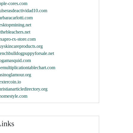
pple-cores.com
ulserasdeactividad10.com
arbaracarlotti.com
esktopmining.net
nthebleachers.net
exapro-rx-store.com
uyskincareproducts.org
renchbulldogpuppyforsale.net
ogamasquid.com
hemultiplicationtablechart.com
asinoglamour.org
extercoin.io
hristianarticledirectory.org
homestyle.com
Links