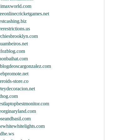
imaxworld.com
reeonlinecricketgames.net
estcashing.biz
irerestrictions.us
rchiesbrooklyn.com
uambeiros.net
nfozblog.com
honbaihat.com
lblogdeoscargonzalez.com
ebpromote.net
teroids-store.co
rteydecoracion.net
ithog.com
estlaptopbestmonitor.com
eorginaryland.com
oseandbasil.com
hewhitewhitelights.com
tdhe.ws