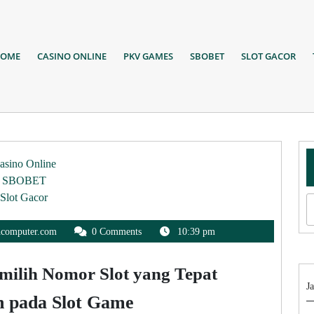
OME
CASINO ONLINE
PKV GAMES
SBOBET
SLOT GACOR
asino Online
SBOBET
Slot Gacor
Category
admin@mytechcomputer.com
computer.com
0 Comments
10:39 pm
ilih Nomor Slot yang Tepat
J
n pada Slot Game