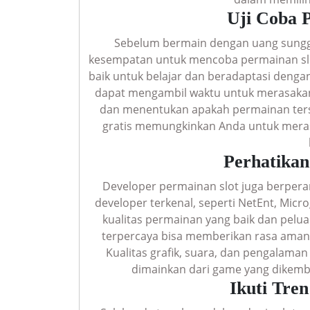
Uji Coba 
Sebelum bermain dengan uang sungg
kesempatan untuk mencoba permainan slot
baik untuk belajar dan beradaptasi denga
dapat mengambil waktu untuk merasakan a
dan menentukan apakah permainan ters
gratis memungkinkan Anda untuk merasa
Perhatika
Developer permainan slot juga berper
developer terkenal, seperti NetEnt, Micr
kualitas permainan yang baik dan pelua
terpercaya bisa memberikan rasa ama
Kualitas grafik, suara, dan pengalaman 
dimainkan dari game yang dikemb
Ikuti Tren