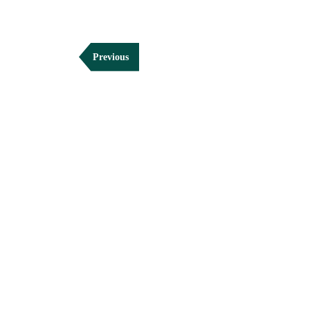
Post
Previous
Previous
navigation
Post