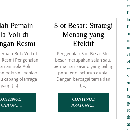
w
f
b
lah Pemain
Slot Besar: Strategi
f
la Voli di
Menang yang
a
m
ngan Resmi
Efektif
i
emain Bola Voli di
Pengenalan Slot Besar Slot
c
 Resmi Pengenalan
besar merupakan salah satu
e
ainan Bola Voli
permainan kasino yang paling
w
n bola voli adalah
populer di seluruh dunia.
s
tu cabang olahraga
Dengan berbagai tema dan
a
yang {...}
{...}
f
b
CONTINUE
CONTINUE
g
CONTINUE
CONTINUE
EADING....
READING....
r
READING....
READING....
t
a