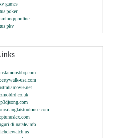
kv games
itus poker
ominoqq online
itus pkv
Links
imsfamousbbq.com
ibertywalk-usa.com
ustraliamovie.net
izmobird.co.uk
p3djsong.com
oursdanglaistoulouse.com
eptunuslex.com
uguri-di-natale.info
ichelewatch.us