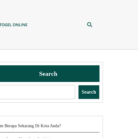
TOGEL ONLINE
Search
Search
am Berapa Sekarang Di Kota Anda?