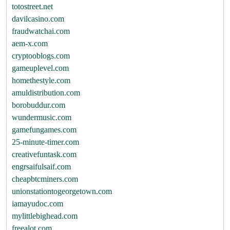
totostreet.net
davilcasino.com
fraudwatchai.com
aem-x.com
cryptooblogs.com
gameuplevel.com
homethestyle.com
amuldistribution.com
borobuddur.com
wundermusic.com
gamefungames.com
25-minute-timer.com
creativefuntask.com
engrsaifulsaif.com
cheapbtcminers.com
unionstationtogeorgetown.com
iamayudoc.com
mylittlebighead.com
freealot.com