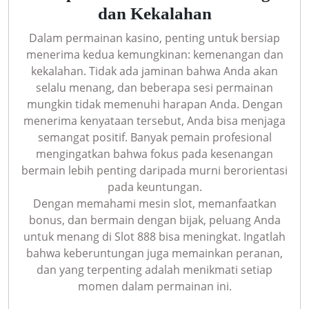
dan Kekalahan
Dalam permainan kasino, penting untuk bersiap
menerima kedua kemungkinan: kemenangan dan
kekalahan. Tidak ada jaminan bahwa Anda akan
selalu menang, dan beberapa sesi permainan
mungkin tidak memenuhi harapan Anda. Dengan
menerima kenyataan tersebut, Anda bisa menjaga
semangat positif. Banyak pemain profesional
mengingatkan bahwa fokus pada kesenangan
bermain lebih penting daripada murni berorientasi
pada keuntungan.
Dengan memahami mesin slot, memanfaatkan
bonus, dan bermain dengan bijak, peluang Anda
untuk menang di Slot 888 bisa meningkat. Ingatlah
bahwa keberuntungan juga memainkan peranan,
dan yang terpenting adalah menikmati setiap
momen dalam permainan ini.