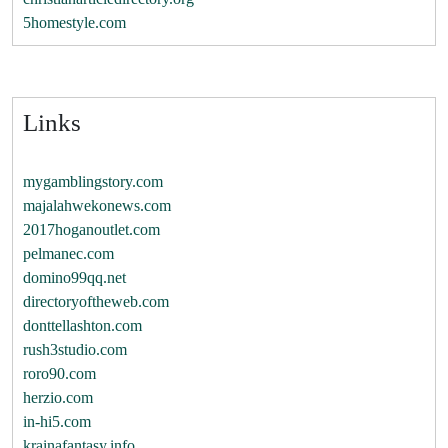
5homestyle.com
Links
mygamblingstory.com
majalahwekonews.com
2017hoganoutlet.com
pelmanec.com
domino99qq.net
directoryoftheweb.com
donttellashton.com
rush3studio.com
roro90.com
herzio.com
in-hi5.com
krainafantasy.info