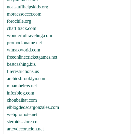
neatstuffhelpskids.org
moraessoccer.com
forochile.org
chart-track.com
wonderfultraveling.com
promocioname.net
wimaxworld.com
freeonlinecricketgames.net
bestcashing.biz
firerestrictions.us
archiesbrooklyn.com
muambeiros.net
infozblog.com
chonbaihat.com
elblogdeoscargonzalez.com
webpromote.net
steroids-store.co
arteydecoracion.net