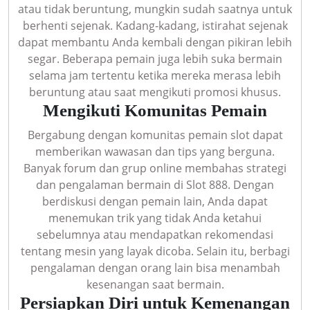
atau tidak beruntung, mungkin sudah saatnya untuk
berhenti sejenak. Kadang-kadang, istirahat sejenak
dapat membantu Anda kembali dengan pikiran lebih
segar. Beberapa pemain juga lebih suka bermain
selama jam tertentu ketika mereka merasa lebih
beruntung atau saat mengikuti promosi khusus.
Mengikuti Komunitas Pemain
Bergabung dengan komunitas pemain slot dapat
memberikan wawasan dan tips yang berguna.
Banyak forum dan grup online membahas strategi
dan pengalaman bermain di Slot 888. Dengan
berdiskusi dengan pemain lain, Anda dapat
menemukan trik yang tidak Anda ketahui
sebelumnya atau mendapatkan rekomendasi
tentang mesin yang layak dicoba. Selain itu, berbagi
pengalaman dengan orang lain bisa menambah
kesenangan saat bermain.
Persiapkan Diri untuk Kemenangan