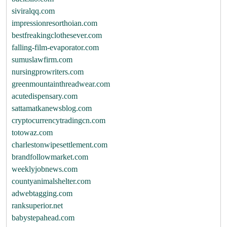
siviralqq.com
impressionresorthoian.com
bestfreakingclothesever.com
falling-film-evaporator.com
sumuslawfirm.com
nursingprowriters.com
greenmountainthreadwear.com
acutedispensary.com
sattamatkanewsblog.com
cryptocurrencytradingcn.com
totowaz.com
charlestonwipesettlement.com
brandfollowmarket.com
weeklyjobnews.com
countyanimalshelter.com
adwebtagging.com
ranksuperior.net
babystepahead.com