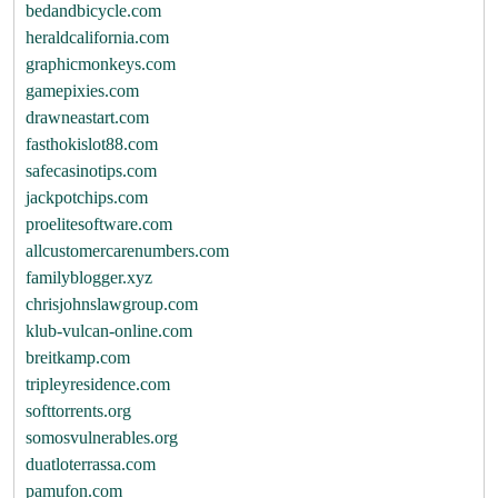
bedandbicycle.com
heraldcalifornia.com
graphicmonkeys.com
gamepixies.com
drawneastart.com
fasthokislot88.com
safecasinotips.com
jackpotchips.com
proelitesoftware.com
allcustomercarenumbers.com
familyblogger.xyz
chrisjohnslawgroup.com
klub-vulcan-online.com
breitkamp.com
tripleyresidence.com
softtorrents.org
somosvulnerables.org
duatloterrassa.com
pamufon.com