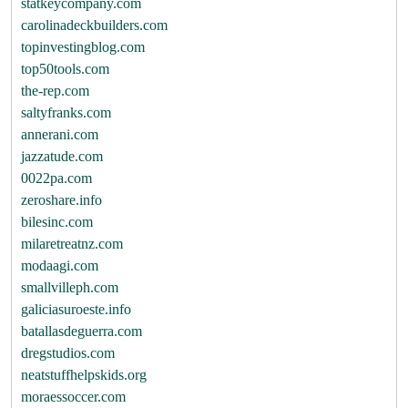
statkeycompany.com
carolinadeckbuilders.com
topinvestingblog.com
top50tools.com
the-rep.com
saltyfranks.com
annerani.com
jazzatude.com
0022pa.com
zeroshare.info
bilesinc.com
milaretreatnz.com
modaagi.com
smallvilleph.com
galiciasuroeste.info
batallasdeguerra.com
dregstudios.com
neatstuffhelpskids.org
moraessoccer.com