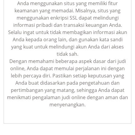
Anda menggunakan situs yang memiliki fitur
keamanan yang memadai. Misalnya, situs yang
menggunakan enkripsi SSL dapat melindungi
informasi pribadi dan transaksi keuangan Anda.
Selalu ingat untuk tidak membagikan informasi akun
Anda kepada orang lain, dan gunakan kata sandi
yang kuat untuk melindungi akun Anda dari akses
tidak sah.
Dengan memahami beberapa aspek dasar dari judi
online, Anda dapat memulai perjalanan ini dengan
lebih percaya diri. Pastikan setiap keputusan yang
Anda buat didasarkan pada pengetahuan dan
pertimbangan yang matang, sehingga Anda dapat
menikmati pengalaman judi online dengan aman dan
menyenangkan.