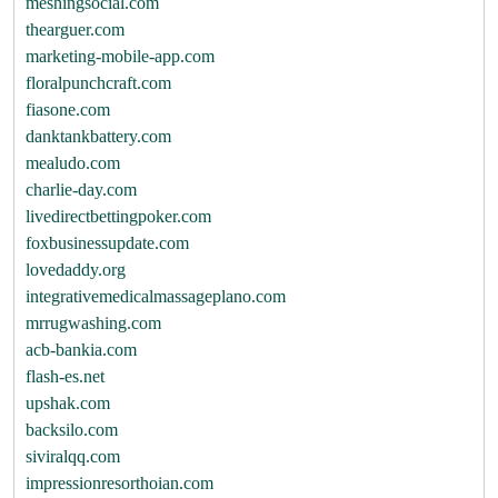
meshingsocial.com
thearguer.com
marketing-mobile-app.com
floralpunchcraft.com
fiasone.com
danktankbattery.com
mealudo.com
charlie-day.com
livedirectbettingpoker.com
foxbusinessupdate.com
lovedaddy.org
integrativemedicalmassageplano.com
mrrugwashing.com
acb-bankia.com
flash-es.net
upshak.com
backsilo.com
siviralqq.com
impressionresorthoian.com