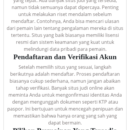
yang tepat. Ada banyak situs judi yang tersedia,
namun tidak semuanya dapat dipercaya. Penting
untuk melakukan riset mendalam sebelum
mendaftar. Contohnya, Anda bisa mencari ulasan
dari pemain lain tentang pengalaman mereka di situs
tertentu. Situs yang baik biasanya memiliki lisensi
resmi dan sistem keamanan yang kuat untuk
melindungi data pribadi para pemain.
Pendaftaran dan Verifikasi Akun
Setelah memilih situs yang sesuai, langkah
berikutnya adalah mendaftar. Proses pendaftaran
biasanya cukup sederhana, namun jangan abaikan
tahap verifikasi. Banyak situs judi online akan
meminta Anda untuk mengonfirmasi identitas Anda
dengan mengunggah dokumen seperti KTP atau
paspor. Ini bertujuan untuk mencegah penipuan dan
memastikan bahwa hanya orang yang sah yang
dapat bermain.