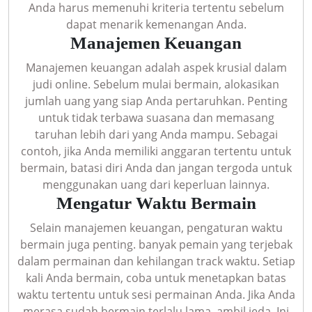
Anda harus memenuhi kriteria tertentu sebelum
dapat menarik kemenangan Anda.
Manajemen Keuangan
Manajemen keuangan adalah aspek krusial dalam
judi online. Sebelum mulai bermain, alokasikan
jumlah uang yang siap Anda pertaruhkan. Penting
untuk tidak terbawa suasana dan memasang
taruhan lebih dari yang Anda mampu. Sebagai
contoh, jika Anda memiliki anggaran tertentu untuk
bermain, batasi diri Anda dan jangan tergoda untuk
menggunakan uang dari keperluan lainnya.
Mengatur Waktu Bermain
Selain manajemen keuangan, pengaturan waktu
bermain juga penting. banyak pemain yang terjebak
dalam permainan dan kehilangan track waktu. Setiap
kali Anda bermain, coba untuk menetapkan batas
waktu tertentu untuk sesi permainan Anda. Jika Anda
merasa sudah bermain terlalu lama, ambil jeda. Ini