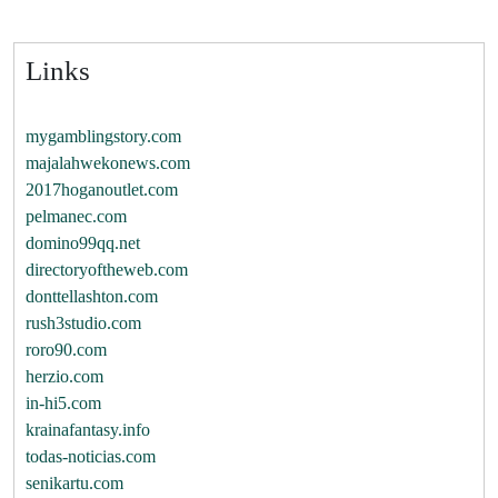
Links
mygamblingstory.com
majalahwekonews.com
2017hoganoutlet.com
pelmanec.com
domino99qq.net
directoryoftheweb.com
donttellashton.com
rush3studio.com
roro90.com
herzio.com
in-hi5.com
krainafantasy.info
todas-noticias.com
senikartu.com