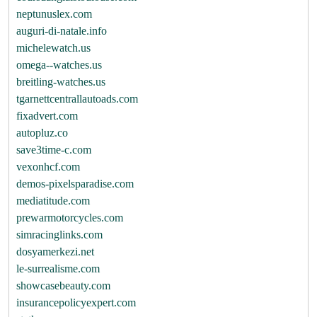
neptunuslex.com
auguri-di-natale.info
michelewatch.us
omega--watches.us
breitling-watches.us
tgarnettcentrallautoads.com
fixadvert.com
autopluz.co
save3time-c.com
vexonhcf.com
demos-pixelsparadise.com
mediatitude.com
prewarmotorcycles.com
simracinglinks.com
dosyamerkezi.net
le-surrealisme.com
showcasebeauty.com
insurancepolicyexpert.com