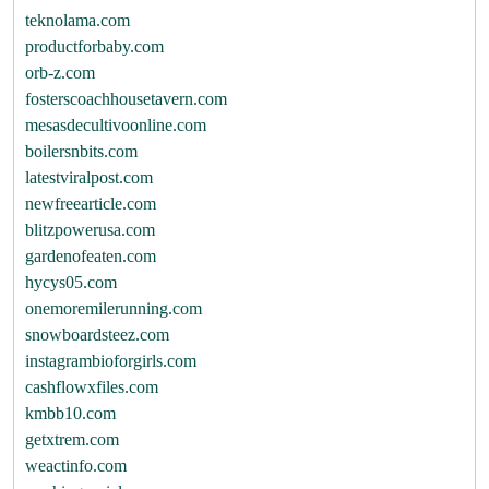
teknolama.com
productforbaby.com
orb-z.com
fosterscoachhousetavern.com
mesasdecultivoonline.com
boilersnbits.com
latestviralpost.com
newfreearticle.com
blitzpowerusa.com
gardenofeaten.com
hycys05.com
onemoremilerunning.com
snowboardsteez.com
instagrambioforgirls.com
cashflowxfiles.com
kmbb10.com
getxtrem.com
weactinfo.com