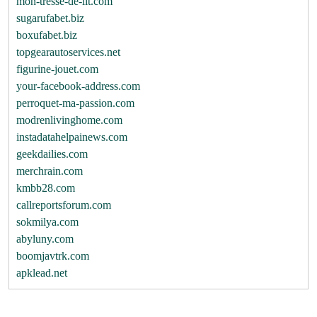
mon-tresse-de-lit.com
sugarufabet.biz
boxufabet.biz
topgearautoservices.net
figurine-jouet.com
your-facebook-address.com
perroquet-ma-passion.com
modrenlivinghome.com
instadatahelpainews.com
geekdailies.com
merchrain.com
kmbb28.com
callreportsforum.com
sokmilya.com
abyluny.com
boomjavtrk.com
apklead.net