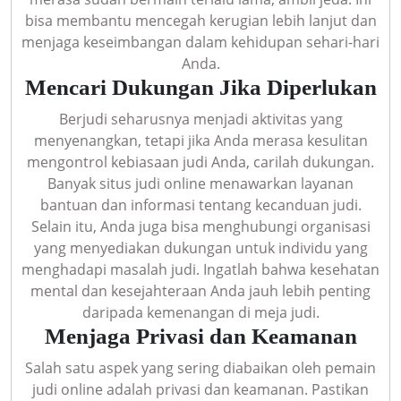
bisa membantu mencegah kerugian lebih lanjut dan
menjaga keseimbangan dalam kehidupan sehari-hari
Anda.
Mencari Dukungan Jika Diperlukan
Berjudi seharusnya menjadi aktivitas yang
menyenangkan, tetapi jika Anda merasa kesulitan
mengontrol kebiasaan judi Anda, carilah dukungan.
Banyak situs judi online menawarkan layanan
bantuan dan informasi tentang kecanduan judi.
Selain itu, Anda juga bisa menghubungi organisasi
yang menyediakan dukungan untuk individu yang
menghadapi masalah judi. Ingatlah bahwa kesehatan
mental dan kesejahteraan Anda jauh lebih penting
daripada kemenangan di meja judi.
Menjaga Privasi dan Keamanan
Salah satu aspek yang sering diabaikan oleh pemain
judi online adalah privasi dan keamanan. Pastikan