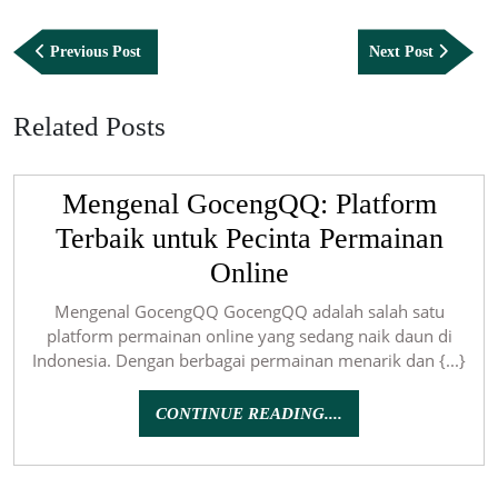
Post
Previous
Next
Previous Post
Next Post
navigation
Post
Post
Related Posts
Mengenal GocengQQ: Platform
Terbaik untuk Pecinta Permainan
Online
Mengenal GocengQQ GocengQQ adalah salah satu
platform permainan online yang sedang naik daun di
Indonesia. Dengan berbagai permainan menarik dan {...}
CONTINUE
CONTINUE READING....
READING....