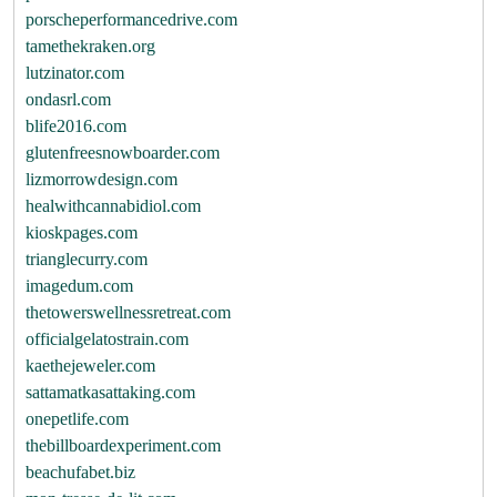
porscheperformancedrive.com
tamethekraken.org
lutzinator.com
ondasrl.com
blife2016.com
glutenfreesnowboarder.com
lizmorrowdesign.com
healwithcannabidiol.com
kioskpages.com
trianglecurry.com
imagedum.com
thetowerswellnessretreat.com
officialgelatostrain.com
kaethejeweler.com
sattamatkasattaking.com
onepetlife.com
thebillboardexperiment.com
beachufabet.biz