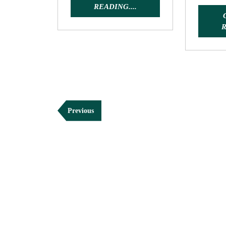
CONTINUE
READING....
READING....
R
Post
Previous
Previous
navigation
Post