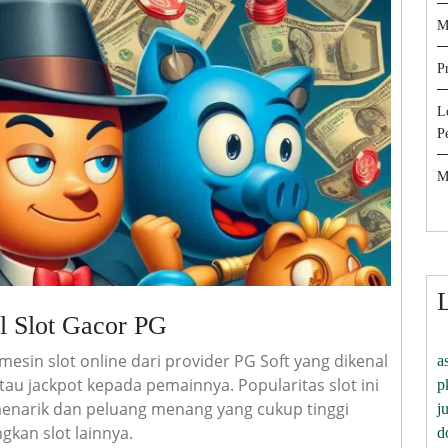
M
P
L
P
M
 Slot Gacor PG
a
u jackpot kepada pemainnya. Popularitas slot ini
p
menarik dan peluang menang yang cukup tinggi
j
gkan slot lainnya.
d