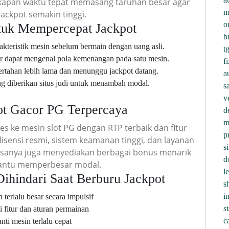
kapan waktu tepat memasang taruhan besar agar
m
ackpot semakin tinggi.
o
tuk Mempercepat Jackpot
b
kteristik mesin sebelum bermain dengan uang asli.
t
gar dapat mengenal pola kemenangan pada satu mesin.
f
ertahan lebih lama dan menunggu jackpot datang.
a
 diberikan situs judi untuk menambah modal.
s
v
ot Gacor PG Terpercaya
d
m
s ke mesin slot PG dengan RTP terbaik dan fitur
p
 lisensi resmi, sistem keamanan tinggi, dan layanan
s
biasanya juga menyediakan berbagai bonus menarik
d
antu memperbesar modal.
l
ihindari Saat Berburu Jackpot
s
i
terlalu besar secara impulsif
s
fitur dan aturan permainan
c
nti mesin terlalu cepat