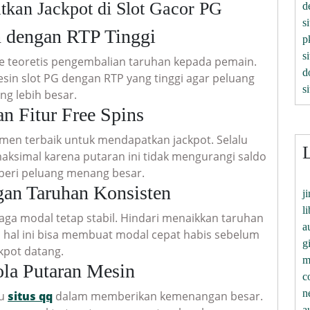
tkan Jackpot di Slot Gacor PG
d
s
n dengan RTP Tinggi
p
s
se teoretis pengembalian taruhan kepada pemain.
d
sin slot PG dengan RTP yang tinggi agar peluang
s
g lebih besar.
n Fitur Free Spins
momen terbaik untuk mendapatkan jackpot. Selalu
ksimal karena putaran ini tidak mengurangi saldo
beri peluang menang besar.
gan Taruhan Konsisten
j
l
a modal tetap stabil. Hindari menaikkan taruhan
a
a hal ini bisa membuat modal cepat habis sebelum
g
kpot datang.
m
ola Putaran Mesin
c
n
tu
situs qq
dalam memberikan kemenangan besar.
a