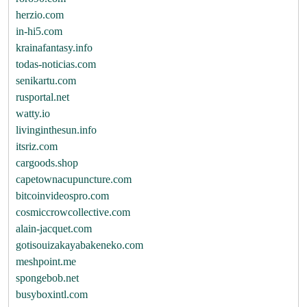
herzio.com
in-hi5.com
krainafantasy.info
todas-noticias.com
senikartu.com
rusportal.net
watty.io
livinginthesun.info
itsriz.com
cargoods.shop
capetownacupuncture.com
bitcoinvideospro.com
cosmiccrowcollective.com
alain-jacquet.com
gotisouizakayabakeneko.com
meshpoint.me
spongebob.net
busyboxintl.com