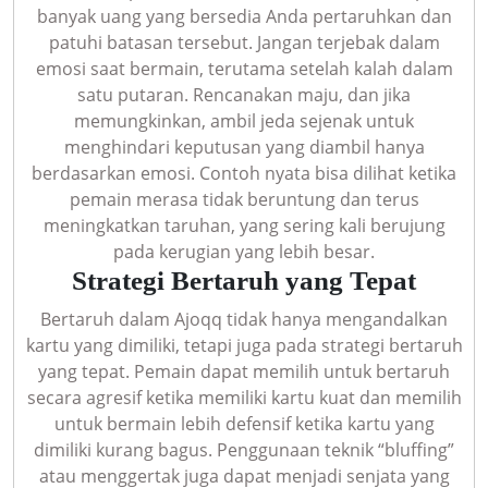
banyak uang yang bersedia Anda pertaruhkan dan
patuhi batasan tersebut. Jangan terjebak dalam
emosi saat bermain, terutama setelah kalah dalam
satu putaran. Rencanakan maju, dan jika
memungkinkan, ambil jeda sejenak untuk
menghindari keputusan yang diambil hanya
berdasarkan emosi. Contoh nyata bisa dilihat ketika
pemain merasa tidak beruntung dan terus
meningkatkan taruhan, yang sering kali berujung
pada kerugian yang lebih besar.
Strategi Bertaruh yang Tepat
Bertaruh dalam Ajoqq tidak hanya mengandalkan
kartu yang dimiliki, tetapi juga pada strategi bertaruh
yang tepat. Pemain dapat memilih untuk bertaruh
secara agresif ketika memiliki kartu kuat dan memilih
untuk bermain lebih defensif ketika kartu yang
dimiliki kurang bagus. Penggunaan teknik “bluffing”
atau menggertak juga dapat menjadi senjata yang