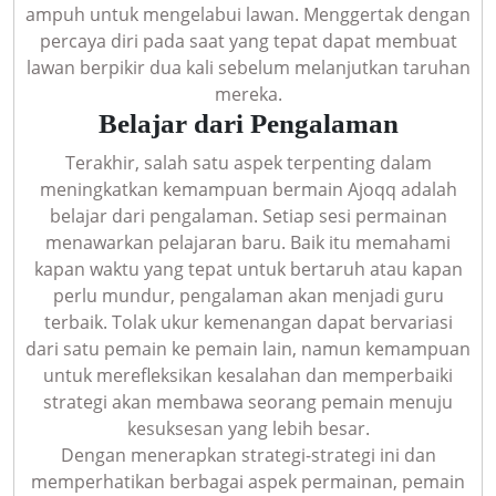
ampuh untuk mengelabui lawan. Menggertak dengan
percaya diri pada saat yang tepat dapat membuat
lawan berpikir dua kali sebelum melanjutkan taruhan
mereka.
Belajar dari Pengalaman
Terakhir, salah satu aspek terpenting dalam
meningkatkan kemampuan bermain Ajoqq adalah
belajar dari pengalaman. Setiap sesi permainan
menawarkan pelajaran baru. Baik itu memahami
kapan waktu yang tepat untuk bertaruh atau kapan
perlu mundur, pengalaman akan menjadi guru
terbaik. Tolak ukur kemenangan dapat bervariasi
dari satu pemain ke pemain lain, namun kemampuan
untuk merefleksikan kesalahan dan memperbaiki
strategi akan membawa seorang pemain menuju
kesuksesan yang lebih besar.
Dengan menerapkan strategi-strategi ini dan
memperhatikan berbagai aspek permainan, pemain