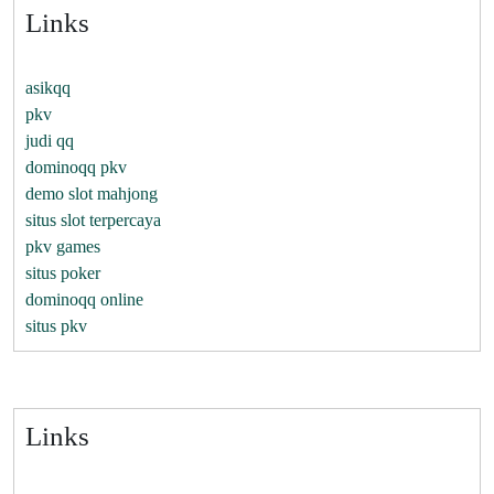
Links
asikqq
pkv
judi qq
dominoqq pkv
demo slot mahjong
situs slot terpercaya
pkv games
situs poker
dominoqq online
situs pkv
Links