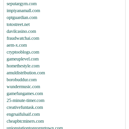
seputargym.com
impiyanamall.com
optguardian.com
totostreet.net
davilcasino.com
fraudwatchai.com
aem-x.com
cryptooblogs.com
gameuplevel.com
homethestyle.com
amuldistribution.com
borobuddur.com
wundermusic.com
gamefungames.com
25-minute-timer.com
creativefuntask.com
engrsaifulsaif.com
cheapbtcminers.com
unionstationtogeorgetown.com