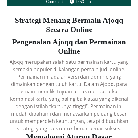
Comments
9:53 pm
2025
Strategi Menang Bermain Ajoqq
Secara Online
Pengenalan Ajoqq dan Permainan
Online
Ajoqq merupakan salah satu permainan kartu yang
semakin populer di kalangan pemain judi online.
Permainan ini adalah versi dari domino yang
dimainkan dengan tujuh kartu. Dalam Ajoqq, para
pemain memiliki tujuan untuk mendapatkan
kombinasi kartu yang paling baik atau yang dikenal
dengan istilah “kartunya tinggi”. Permainan ini
mudah dipahami dan menawarkan peluang besar
untuk memperoleh keuntungan, tetapi dibutuhkan
strategi yang baik untuk benar-benar sukses.
Memahami Aturan Dasar