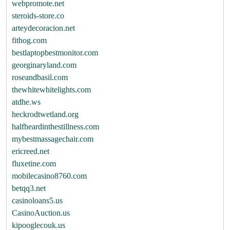
webpromote.net
steroids-store.co
arteydecoracion.net
fithog.com
bestlaptopbestmonitor.com
georginaryland.com
roseandbasil.com
thewhitewhitelights.com
atdhe.ws
heckrodtwetland.org
halfheardinthestillness.com
mybestmassagechair.com
ericreed.net
fluxetine.com
mobilecasino8760.com
betqq3.net
casinoloans5.us
CasinoAuction.us
kipooglecouk.us