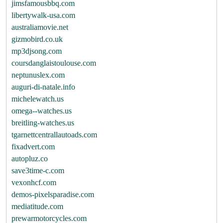
jimsfamousbbq.com
libertywalk-usa.com
australiamovie.net
gizmobird.co.uk
mp3djsong.com
coursdanglaistoulouse.com
neptunuslex.com
auguri-di-natale.info
michelewatch.us
omega--watches.us
breitling-watches.us
tgarnettcentrallautoads.com
fixadvert.com
autopluz.co
save3time-c.com
vexonhcf.com
demos-pixelsparadise.com
mediatitude.com
prewarmotorcycles.com