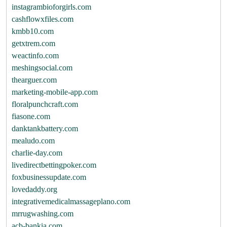
instagrambioforgirls.com
cashflowxfiles.com
kmbb10.com
getxtrem.com
weactinfo.com
meshingsocial.com
thearguer.com
marketing-mobile-app.com
floralpunchcraft.com
fiasone.com
danktankbattery.com
mealudo.com
charlie-day.com
livedirectbettingpoker.com
foxbusinessupdate.com
lovedaddy.org
integrativemedicalmassageplano.com
mrrugwashing.com
acb-bankia.com