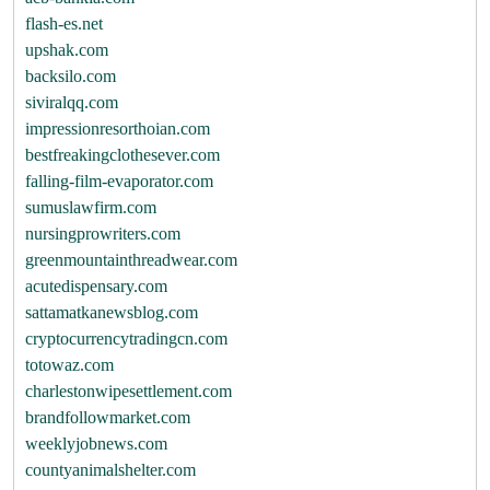
flash-es.net
upshak.com
backsilo.com
siviralqq.com
impressionresorthoian.com
bestfreakingclothesever.com
falling-film-evaporator.com
sumuslawfirm.com
nursingprowriters.com
greenmountainthreadwear.com
acutedispensary.com
sattamatkanewsblog.com
cryptocurrencytradingcn.com
totowaz.com
charlestonwipesettlement.com
brandfollowmarket.com
weeklyjobnews.com
countyanimalshelter.com