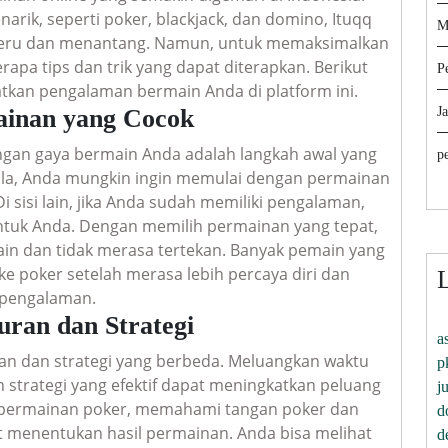
ik, seperti poker, blackjack, dan domino, Ituqq
M
eru dan menantang. Namun, untuk memaksimalkan
apa tips dan trik yang dapat diterapkan. Berikut
P
tkan pengalaman bermain Anda di platform ini.
J
ainan yang Cocok
ngan gaya bermain Anda adalah langkah awal yang
p
mula, Anda mungkin ingin memulai dengan permainan
 sisi lain, jika Anda sudah memiliki pengalaman,
ntuk Anda. Dengan memilih permainan yang tepat,
in dan tidak merasa tertekan. Banyak pemain yang
e poker setelah merasa lebih percaya diri dan
pengalaman.
uran dan Strategi
a
ran dan strategi yang berbeda. Meluangkan waktu
p
strategi yang efektif dapat meningkatkan peluang
j
 permainan poker, memahami tangan poker dan
d
 menentukan hasil permainan. Anda bisa melihat
d