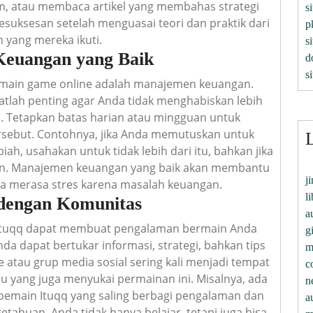
um, atau membaca artikel yang membahas strategi
s
suksesan setelah menguasai teori dan praktik dari
p
 yang mereka ikuti.
s
euangan yang Baik
d
s
ermain game online adalah manajemen keuangan.
tlah penting agar Anda tidak menghabiskan lebih
. Tetapkan batas harian atau mingguan untuk
rsebut. Contohnya, jika Anda memutuskan untuk
h, usahakan untuk tidak lebih dari itu, bahkan jika
n. Manajemen keuangan yang baik akan membantu
j
a merasa stres karena masalah keuangan.
l
dengan Komunitas
a
Ituqq dapat membuat pengalaman bermain Anda
g
a dapat bertukar informasi, strategi, bahkan tips
m
atau grup media sosial sering kali menjadi tempat
c
yang juga menyukai permainan ini. Misalnya, ada
n
 pemain Ituqq yang saling berbagi pengalaman dan
a
tahuan, Anda tidak hanya belajar, tetapi juga bisa