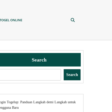
TOGEL ONLINE
Search
Search
ogin Togelup: Panduan Langkah demi Langkah untuk
engguna Baru