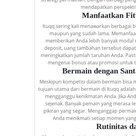
mendapatkan perspekti
Manfaatkan Fit
Ituqq sering kali menawarkan berbagai 
maupun yang sudah lama. Memanfaat
memberikan Anda lebih banyak modal u
deposit, uang tambahan tersebut dapa
meningkatkan jumlah taruhan Anda. Past
mengenai bonus atau promosi untuk t
Bermain dengan Sant
Meskipun kompetisi dalam bermain bisa m
tujuan utama dari bermain di Ituqq adala
mengganggu kenikmatan Anda. Jika Anda 
sejenak. Banyak pemain yang merasa leb
pikiran yang segar. Menganggap perma
Anda menikmati setiap momen yang a
Rutinitas d