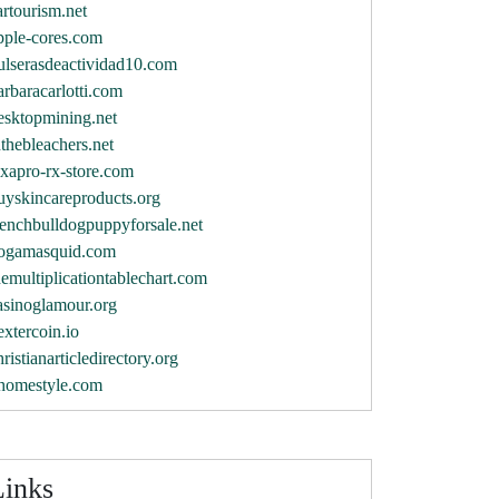
artourism.net
pple-cores.com
ulserasdeactividad10.com
arbaracarlotti.com
esktopmining.net
nthebleachers.net
exapro-rx-store.com
uyskincareproducts.org
renchbulldogpuppyforsale.net
ogamasquid.com
hemultiplicationtablechart.com
asinoglamour.org
extercoin.io
hristianarticledirectory.org
homestyle.com
Links