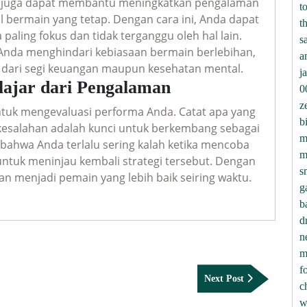
ik juga dapat membantu meningkatkan pengalaman
t
l bermain yang tetap. Dengan cara ini, Anda dapat
t
aling fokus dan tidak terganggu oleh hal lain.
s
nda menghindari kebiasaan bermain berlebihan,
a
k dari segi keuangan maupun kesehatan mental.
j
lajar dari Pengalaman
0
z
ntuk mengevaluasi performa Anda. Catat apa yang
b
i kesalahan adalah kunci untuk berkembang sebagai
m
 bahwa Anda terlalu sering kalah ketika mencoba
m
ntuk meninjau kembali strategi tersebut. Dengan
s
an menjadi pemain yang lebih baik seiring waktu.
g
b
d
n
m
f
Next
Next Post
c
Post
w