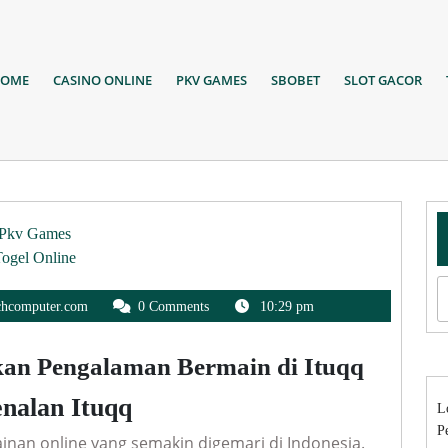
OME
CASINO ONLINE
PKV GAMES
SBOBET
SLOT GACOR
Pkv Games
ogel Online
Category
admin@mytechcomputer.com
hcomputer.com
0 Comments
10:29 pm
an Pengalaman Bermain di Ituqq
nalan Ituqq
L
P