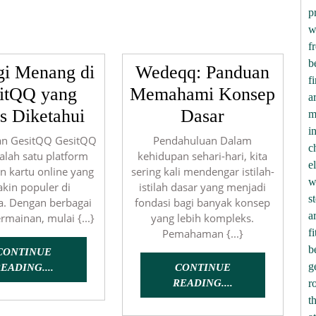
p
w
f
b
egi Menang di
Wedeqq: Panduan
f
itQQ yang
Memahami Konsep
a
s Diketahui
Dasar
m
i
an GesitQQ GesitQQ
Pendahuluan Dalam
c
alah satu platform
kehidupan sehari-hari, kita
e
n kartu online yang
sering kali mendengar istilah-
w
kin populer di
istilah dasar yang menjadi
s
a. Dengan berbagai
fondasi bagi banyak konsep
a
ermainan, mulai {...}
yang lebih kompleks.
Pemahaman {...}
f
b
CONTINUE
g
CONTINUE
EADING....
CONTINUE
READING....
CONTINUE
READING....
r
READING....
t