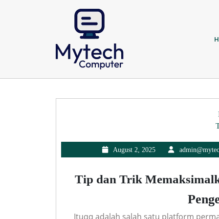
Skip
to
content
H
T
August
August 2, 2025
admin@mytec
2,
2025
Tip dan Trik Memaksimalk
Penge
Ituqq adalah salah satu platform permainan online yang semakin digemari di Indonesia.