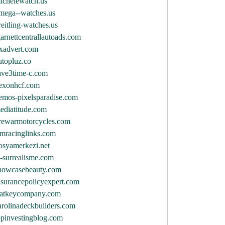
ichelewatch.us
mega--watches.us
reitling-watches.us
garnettcentrallautoads.com
ixadvert.com
utopluz.co
ave3time-c.com
exonhcf.com
emos-pixelsparadise.com
ediatitude.com
rewarmotorcycles.com
imracinglinks.com
osyamerkezi.net
e-surrealisme.com
howcasebeauty.com
nsurancepolicyexpert.com
tatkeycompany.com
arolinadeckbuilders.com
opinvestingblog.com