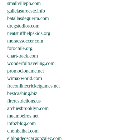
smallvilleph.com
galiciasuroeste.info
batallasdeguerra.com
dregstudios.com
neatstuffhelpskids.org
moraessoccer.com
forochile.org
chart-track.com
wonderfultraveling.com
promocioname.net
wimaxworld.com
freeonlinecricketgames.net
bestcashing.biz
firerestrictions.us
archiesbrooklyn.com
muambeiros.net
infozblog.com
chonbaihat.com
elblogdeoscargonzalez.com