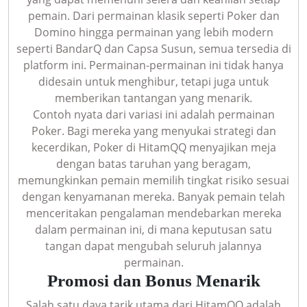
pemain. Dari permainan klasik seperti Poker dan
Domino hingga permainan yang lebih modern
seperti BandarQ dan Capsa Susun, semua tersedia di
platform ini. Permainan-permainan ini tidak hanya
didesain untuk menghibur, tetapi juga untuk
memberikan tantangan yang menarik.
Contoh nyata dari variasi ini adalah permainan
Poker. Bagi mereka yang menyukai strategi dan
kecerdikan, Poker di HitamQQ menyajikan meja
dengan batas taruhan yang beragam,
memungkinkan pemain memilih tingkat risiko sesuai
dengan kenyamanan mereka. Banyak pemain telah
menceritakan pengalaman mendebarkan mereka
dalam permainan ini, di mana keputusan satu
tangan dapat mengubah seluruh jalannya
permainan.
Promosi dan Bonus Menarik
Salah satu daya tarik utama dari HitamQQ adalah