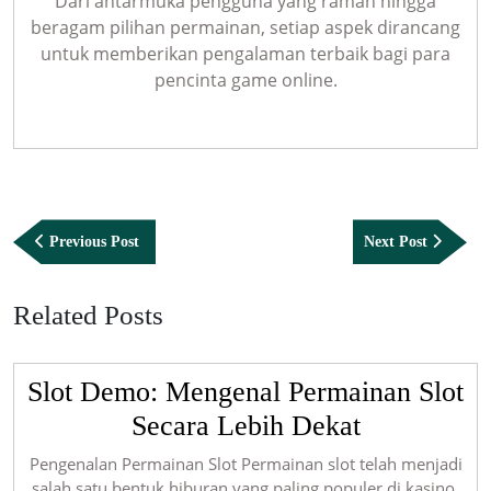
Dari antarmuka pengguna yang ramah hingga
beragam pilihan permainan, setiap aspek dirancang
untuk memberikan pengalaman terbaik bagi para
pencinta game online.
Post
Previous
Next
Previous Post
Next Post
navigation
Post
Post
Related Posts
Slot Demo: Mengenal Permainan Slot
Secara Lebih Dekat
Pengenalan Permainan Slot Permainan slot telah menjadi
salah satu bentuk hiburan yang paling populer di kasino,