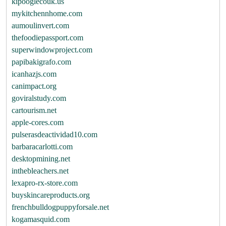
kipooglecouk.us
mykitchennhome.com
aumoulinvert.com
thefoodiepassport.com
superwindowproject.com
papibakigrafo.com
icanhazjs.com
canimpact.org
goviralstudy.com
cartourism.net
apple-cores.com
pulserasdeactividad10.com
barbaracarlotti.com
desktopmining.net
inthebleachers.net
lexapro-rx-store.com
buyskincareproducts.org
frenchbulldogpuppyforsale.net
kogamasquid.com