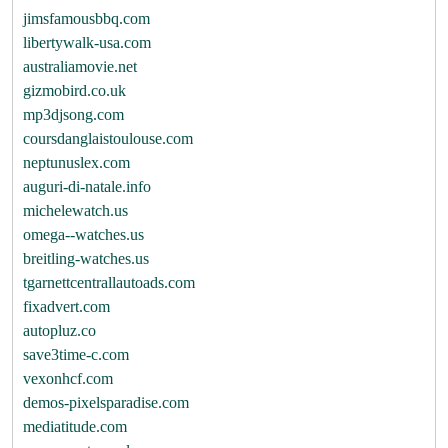
jimsfamousbbq.com
libertywalk-usa.com
australiamovie.net
gizmobird.co.uk
mp3djsong.com
coursdanglaistoulouse.com
neptunuslex.com
auguri-di-natale.info
michelewatch.us
omega--watches.us
breitling-watches.us
tgarnettcentrallautoads.com
fixadvert.com
autopluz.co
save3time-c.com
vexonhcf.com
demos-pixelsparadise.com
mediatitude.com