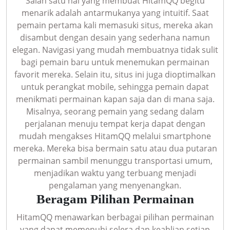
Salah satu hal yang membuat HitamQQ begitu
menarik adalah antarmukanya yang intuitif. Saat
pemain pertama kali memasuki situs, mereka akan
disambut dengan desain yang sederhana namun
elegan. Navigasi yang mudah membuatnya tidak sulit
bagi pemain baru untuk menemukan permainan
favorit mereka. Selain itu, situs ini juga dioptimalkan
untuk perangkat mobile, sehingga pemain dapat
menikmati permainan kapan saja dan di mana saja.
Misalnya, seorang pemain yang sedang dalam
perjalanan menuju tempat kerja dapat dengan
mudah mengakses HitamQQ melalui smartphone
mereka. Mereka bisa bermain satu atau dua putaran
permainan sambil menunggu transportasi umum,
menjadikan waktu yang terbuang menjadi
pengalaman yang menyenangkan.
Beragam Pilihan Permainan
HitamQQ menawarkan berbagai pilihan permainan
yang dapat memenuhi selera dan keahlian setiap